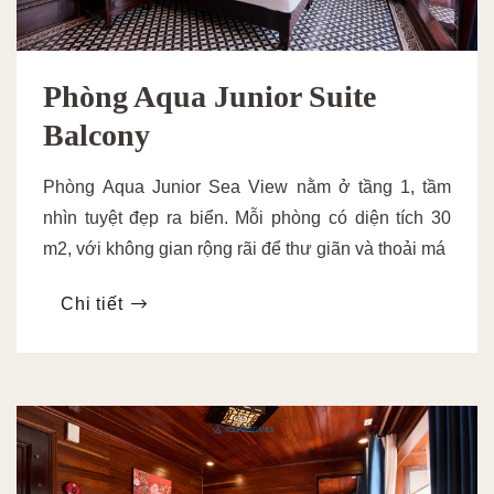
Phòng Aqua Junior Suite
Balcony
Phòng Aqua Junior Sea View nằm ở tầng 1, tầm
nhìn tuyệt đẹp ra biển. Mỗi phòng có diện tích 30
m2, với không gian rộng rãi để thư giãn và thoải má
Chi tiết