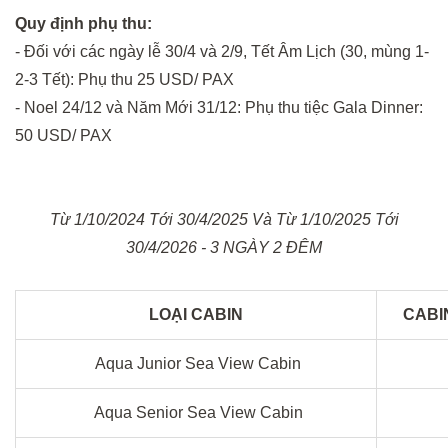
Quy định phụ thu:
- Đối với các ngày lễ 30/4 và 2/9, Tết Âm Lịch (30, mùng 1-
2-3 Tết): Phụ thu 25 USD/ PAX
- Noel 24/12 và Năm Mới 31/12: Phụ thu tiệc Gala Dinner:
50 USD/ PAX
Từ 1/10/2024 Tới 30/4/2025 Và Từ 1/10/2025 Tới
30/4/2026 - 3 NGÀY 2 ĐÊM
LOẠI CABIN
CABI
Aqua Junior Sea View Cabin
Aqua Senior Sea View Cabin