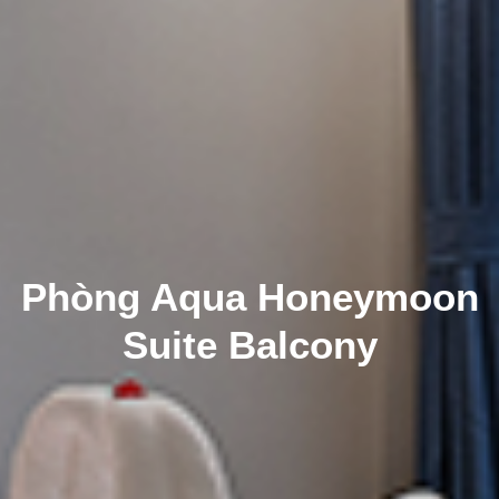
Phòng Aqua Honeymoon
Suite Balcony