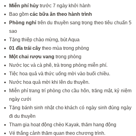
Miễn phí hủy
trước 7 ngày khởi hành
Bao gồm
các bữa ăn theo hành trình
Phòng nghỉ
trên du thuyền sang trọng theo tiêu chuẩn 5
sao
Tặng thiệp chào mừng, bút Aqua
01 đĩa trái cây
theo mùa trong phòng
Một chai rượu vang
trong phòng
Nước lọc và cà phê, trà trong phòng miễn phí.
Tiệc hoa quả và thức uống mời vào buổi chiều.
Nước hoa quả mời khi lên du thuyền.
Miễn phí trang trí phòng cho cầu hôn, trăng mật, kỷ niệm
ngày cưới
Tặng bánh sinh nhật cho khách có ngày sinh đúng ngày
đi du thuyền
Tham gia hoạt động chèo Kayak, thăm hang động
Vé thắng cảnh thăm quan theo chương trình.