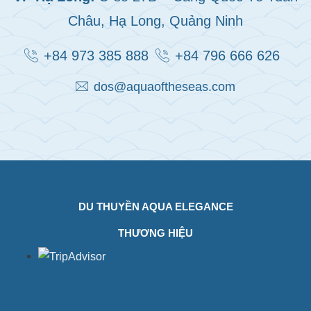
Châu, Hạ Long, Quảng Ninh
+84 973 385 888
+84 796 666 626
dos@aquaoftheseas.com
DU THUYỀN AQUA ELEGANCE
THƯƠNG HIỆU