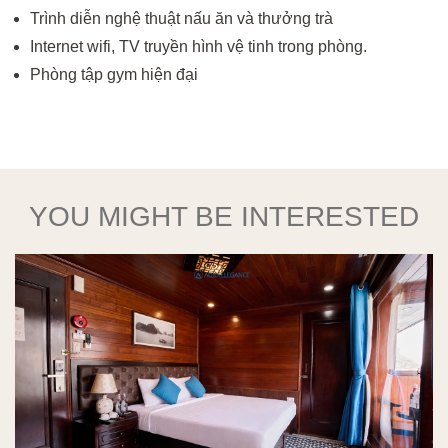
Trình diễn nghệ thuật nấu ăn và thưởng trà
Internet wifi, TV truyền hình vệ tinh trong phòng.
Phòng tập gym hiện đại
YOU MIGHT BE INTERESTED