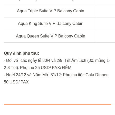
Aqua Triple Suite VIP Balcony Cabin
Aqua King Suite VIP Balcony Cabin
Aqua Queen Suite VIP Balcony Cabin
Quy định phụ thu:
- Đối với các ngày lễ 30/4 và 2/9, Tết Âm Lịch (30, mùng 1-
2-3 Tết): Phụ thu 25 USD/ PAX/ ĐÊM
- Noel 24/12 và Năm Mới 31/12: Phụ thu tiệc Gala Dinner:
50 USD/ PAX