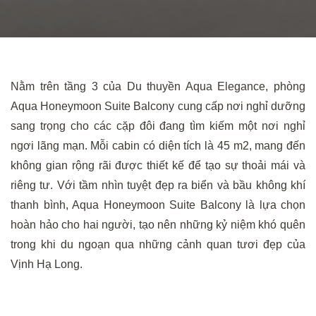
Nằm trên tầng 3 của Du thuyền Aqua Elegance, phòng
Aqua Honeymoon Suite Balcony cung cấp nơi nghỉ dưỡng
sang trọng cho các cặp đôi đang tìm kiếm một nơi nghỉ
ngơi lãng mạn. Mỗi cabin có diện tích là 45 m2, mang đến
không gian rộng rãi được thiết kế để tạo sự thoải mái và
riêng tư. Với tầm nhìn tuyệt đẹp ra biển và bầu không khí
thanh bình, Aqua Honeymoon Suite Balcony là lựa chọn
hoàn hảo cho hai người, tạo nên những kỷ niệm khó quên
trong khi du ngoạn qua những cảnh quan tươi đẹp của
Vịnh Hạ Long.