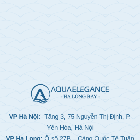
VP Hà Nội:
Tầng 3, 75 Nguyễn Thị Định, P.
Yên Hòa, Hà Nội
VP Hạ Long:
Ô số 27B – Cảng Quốc Tế Tuần