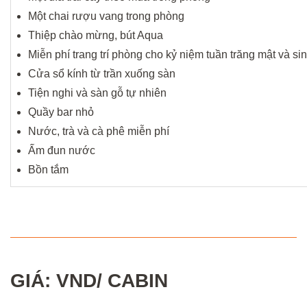
Một chai rượu vang trong phòng
Thiệp chào mừng, bút Aqua
Miễn phí trang trí phòng cho kỷ niệm tuần trăng mật và sin
Cửa sổ kính từ trần xuống sàn
Tiện nghi và sàn gỗ tự nhiên
Quầy bar nhỏ
Nước, trà và cà phê miễn phí
Ấm đun nước
Bồn tắm
GIÁ: VND/ CABIN