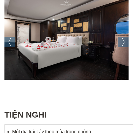
TIỆN NGHI
Một đĩa trái cây theo mùa trong phòng