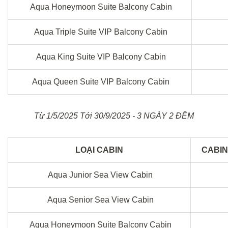
Aqua Honeymoon Suite Balcony Cabin
Aqua Triple Suite VIP Balcony Cabin
Aqua King Suite VIP Balcony Cabin
Aqua Queen Suite VIP Balcony Cabin
Từ 1/5/2025 Tới 30/9/2025 - 3 NGÀY 2 ĐÊM
LOẠI CABIN
CABIN
Aqua Junior Sea View Cabin
Aqua Senior Sea View Cabin
Aqua Honeymoon Suite Balcony Cabin