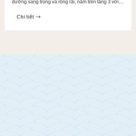
dưỡng sang trọng và rộng rãi, nằm trên tầng 3 với
ban công riêng và bồn tắm thư giãn
Chi tiết